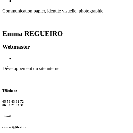
Communication papier, identité visuelle, photographie
Emma REGUEIRO
Webmaster
Développement du site internet
Téléphone
05 59 43 91 72
06 33 21 03 31
Email
contact@ifcaf.fr