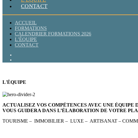
CONTACT
ACCUEIL
FORMATIONS
CALENDRIER FORMATIONS 2026
L’ÉQUIPE
CONTACT
L'ÉQUIPE
ACTUALISEZ VOS COMPÉTENCES AVEC UNE ÉQUIPE D
VOUS GUIDERA DANS L’ÉLABORATION DE VOTRE PL
TOURISME – IMMOBILIER – LUXE – ARTISANAT – COMME