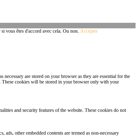
r si vous êtes d'accord avec cela. Ou non.
Accepter
s necessary are stored on your browser as they are essential for the
e. These cookies will be stored in your browser only with your
nalities and security features of the website. These cookies do not
ytics, ads, other embedded contents are termed as non-necessary