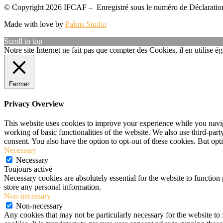
© Copyright 2026 IFCAF – Enregistré sous le numéro de Déclaration
Made with love by
Palms Studio
Scroll to top
Notre site Internet ne fait pas que compter des Cookies, il en utilise
Fermer
Privacy Overview
This website uses cookies to improve your experience while you navigat
working of basic functionalities of the website. We also use third-pa
consent. You also have the option to opt-out of these cookies. But op
Necessary
Necessary
Toujours activé
Necessary cookies are absolutely essential for the website to function 
store any personal information.
Non-necessary
Non-necessary
Any cookies that may not be particularly necessary for the website to 