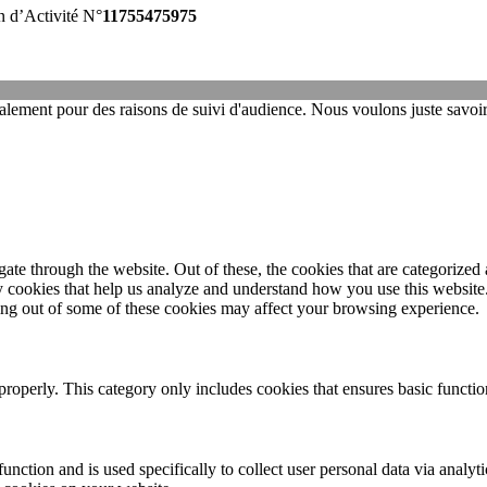
 d’Activité N°
11755475975
 également pour des raisons de suivi d'audience. Nous voulons juste savoi
e through the website. Out of these, the cookies that are categorized a
rty cookies that help us analyze and understand how you use this websit
ting out of some of these cookies may affect your browsing experience.
properly. This category only includes cookies that ensures basic functio
function and is used specifically to collect user personal data via anal