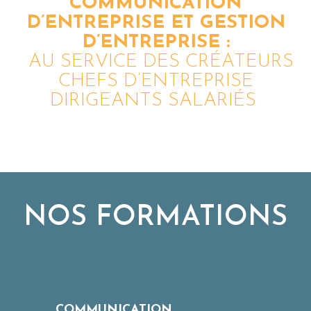
COMMUNICATION
D’ENTREPRISE ET GESTION
D’ENTREPRISE :
AU SERVICE DES CRÉATEURS
CHEFS D’ENTREPRISE
DIRIGEANTS SALARIÉS
NOS FORMATIONS
COMMUNICATION